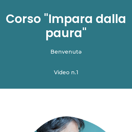
Corso "Impara dalla
paura"
Benvenutə
Video n.1