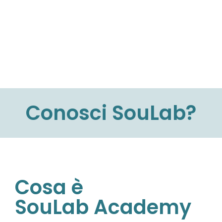
Conosci SouLab?
Cosa è
SouLab Academy