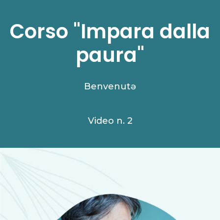
Corso "Impara dalla
paura"
Benvenutə
Video n. 2