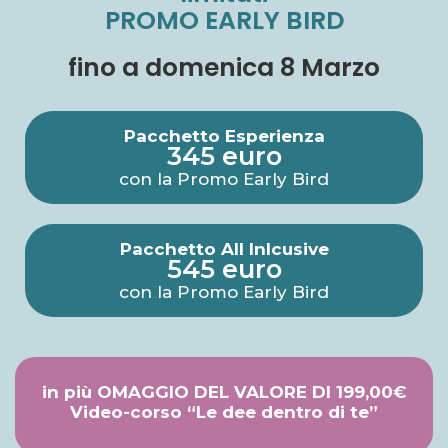
PROMO EARLY BIRD
fino a domenica 8 Marzo
Pacchetto Esperienza
345 euro
con la Promo Early Bird
Pacchetto All Inlcusive
545 euro
con la Promo Early Bird
in più OMAGGIO DEL VALORE DI 199,00€
Video-corso “Le dee dentro di te”