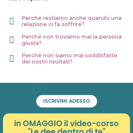
Perché restiamo anche quando una
relazione ci fa soffrire?
Perché non troviamo mai la persona
giusta?
Perché non siamo mai soddisfatte
dei nostri risultati?
ISCRIVIMI ADESSO
in OMAGGIO il video-corso
"Le dee dentro di te"