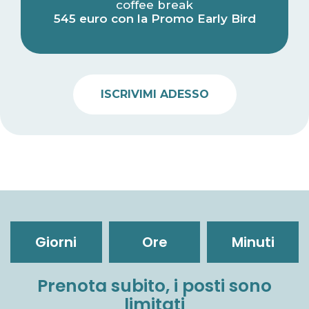
coffee break
545 euro con la Promo Early Bird
ISCRIVIMI ADESSO
Giorni
Ore
Minuti
Prenota subito, i posti sono
limitati