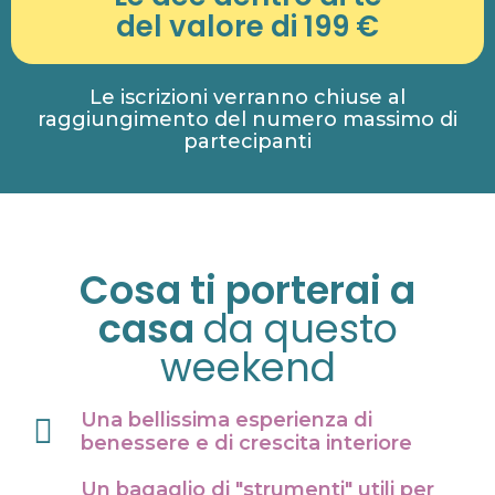
del valore di 199 €
Le iscrizioni verranno chiuse al
raggiungimento del numero massimo di
partecipanti
Cosa ti porterai a
casa
da questo
weekend
Una bellissima esperienza di
benessere e di crescita interiore
Un bagaglio di "strumenti" utili per