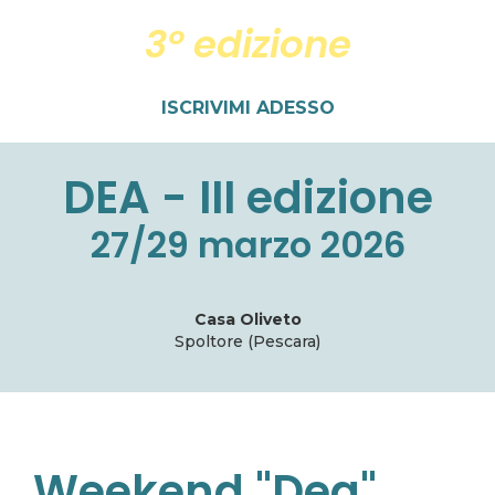
3° edizione
ISCRIVIMI ADESSO
DEA - III edizione
27/29 marzo 2026
Casa Oliveto
Spoltore (Pescara)
Weekend "Dea"