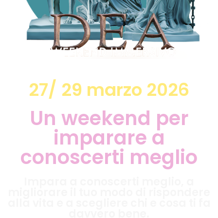
27/ 29 marzo 2026
Un weekend per
imparare a
conoscerti meglio
Impara a conoscerti meglio, a
migliorare il tuo modo di rispondere
alla vita e a scegliere chi e cosa ti fa
davvero bene.