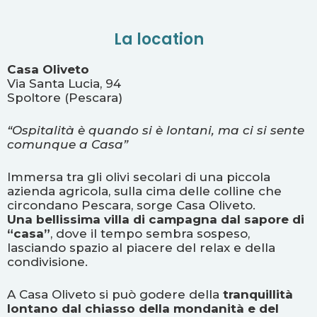
La location
Casa Oliveto
Via Santa Lucia, 94
Spoltore (Pescara)
“Ospitalità è quando si è lontani, ma ci si sente
comunque a Casa”
Immersa tra gli olivi secolari di una piccola
azienda agricola, sulla cima delle colline che
circondano Pescara, sorge Casa Oliveto.
Una bellissima villa di campagna dal sapore di
“casa”
, dove il tempo sembra sospeso,
lasciando spazio al piacere del relax e della
condivisione.
A Casa Oliveto si può godere della
tranquillità
lontano dal chiasso della mondanità
e del