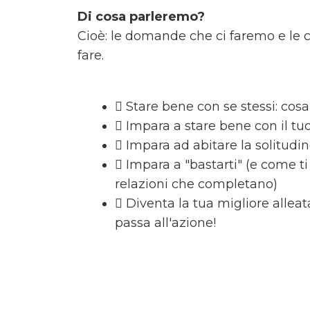
Di cosa parleremo?
Cioè: le domande che ci faremo e le
fare.
Stare bene con se stessi: cosa
Impara a stare bene con il tu
Impara ad abitare la solitudi
Impara a "bastarti" (e come ti
relazioni che completano)
Diventa la tua migliore alleat
passa all'azione!