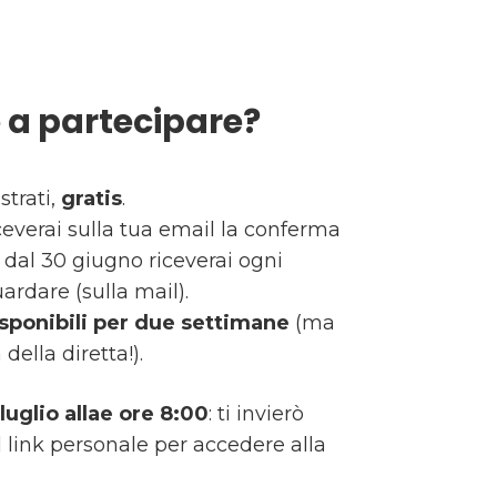
 a partecipare?
strati,
gratis
.
ceverai sulla tua email la conferma
re dal 30 giugno riceverai ogni
ardare (sulla mail).
sponibili per due settimane
(ma
della diretta!).
luglio allae ore 8:00
: ti invierò
l link personale per accedere alla