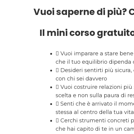
Vuoi saperne di più? 
Il mini corso gratuito
Vuoi imparare a stare bene 
che il tuo equilibrio dipenda d
Desideri sentirti più sicura,
con chi sei davvero
Vuoi costruire relazioni più
scelta e non sulla paura di re
Senti che è arrivato il mom
stessa al centro della tua vit
Cerchi strumenti concreti p
che hai capito di te in un c