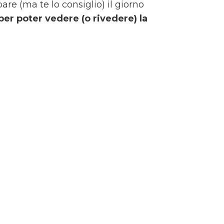
are (ma te lo consiglio) il giorno
k per poter vedere (o rivedere) la