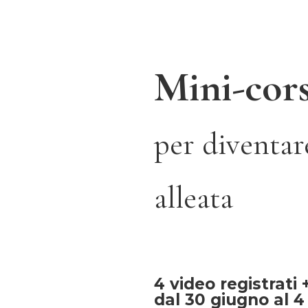
Mini-cor
per diventar
alleata
4 video registrati +
dal 30 giugno al 4 