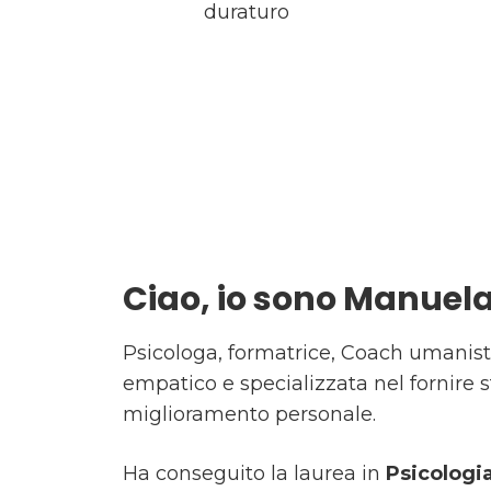
duraturo
Ciao, io sono Manuel
Psicologa, formatrice, Coach umanista
empatico e specializzata nel fornire st
miglioramento personale.
Ha conseguito la laurea in
Psicologi