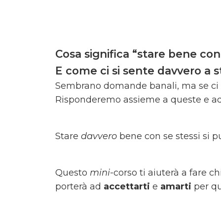
Cosa significa “stare bene con
E come ci si sente davvero a s
Sembrano domande banali, ma se ci iniz
Risponderemo assieme a queste e ad
Stare
davvero
bene con se stessi si p
Questo
mini
-corso ti aiuterà a fare ch
porterà ad
accettarti
e
amarti
per qu