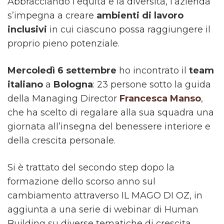
Abbracciando l’equità e la diversità, l’azienda
s’impegna a creare
ambienti di lavoro
inclusivi
in cui ciascuno possa raggiungere il
proprio pieno potenziale.
Mercoledì 6 settembre
ho incontrato il
team
italiano
a
Bologna
: 23 persone sotto la guida
della Managing Director
Francesca Manso
,
che ha scelto di regalare alla sua squadra una
giornata all’insegna del benessere interiore e
della crescita personale.
Si è trattato del secondo step dopo la
formazione dello scorso anno sul
cambiamento attraverso IL MAGO DI OZ, in
aggiunta a una serie di webinar di Human
Building su diverse tematiche di crescita