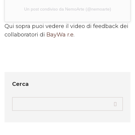
Un post condiviso da NemoArte (@nemoarte)
Qui sopra puoi vedere il video di feedback dei
collaboratori di
BayWa r.e
.
Cerca