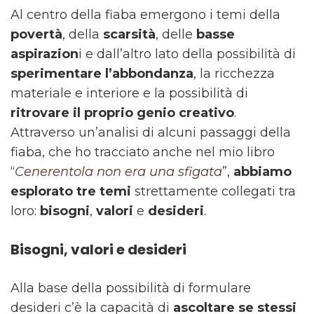
Al centro della fiaba emergono i temi della
povertà
, della
scarsità
, delle
basse
aspirazion
i e dall’altro lato della possibilità di
sperimentare l’abbondanza
, la ricchezza
materiale e interiore e la possibilità di
ritrovare il proprio genio creativo
.
Attraverso un’analisi di alcuni passaggi della
fiaba, che ho tracciato anche nel mio libro
“
Cenerentola non era una sfigata
”,
abbiamo
esplorato tre temi
strettamente collegati tra
loro:
bisogni
,
valori
e
desideri
.
Bisogni, valori e desideri
Alla base della possibilità di formulare
desideri c’è la capacità di
ascoltare se stessi