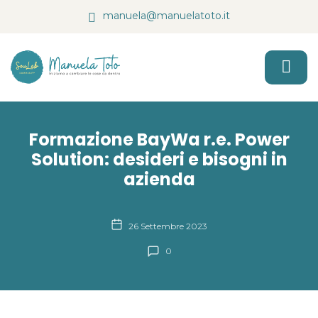
manuela@manuelatoto.it
Formazione BayWa r.e. Power
Solution: desideri e bisogni in
azienda
26 Settembre 2023
0